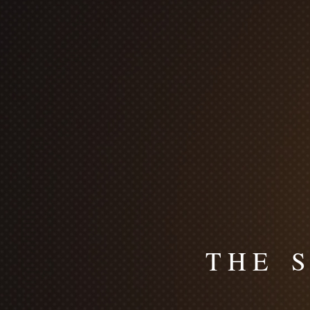
T H E S 